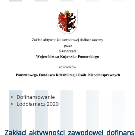
Dofinansowanie
Lodołamacz 2020
Zakład_aktywności_zawodowej_dofinan