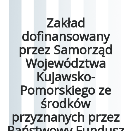
Zakład
dofinansowany
przez Samorząd
Województwa
Kujawsko-
Pomorskiego ze
środków
przyznanych przez
Państwowy Fundusz