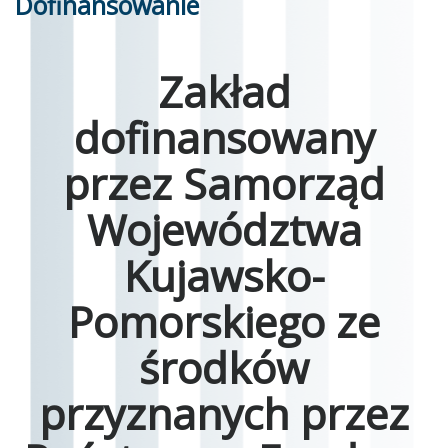
Dofinansowanie
Zakład
dofinansowany
przez Samorząd
Województwa
Kujawsko-
Pomorskiego ze
środków
przyznanych przez