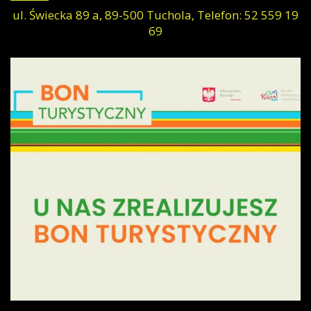
ul. Świecka 89 a, 89-500 Tuchola, Telefon: 52 559 19
69