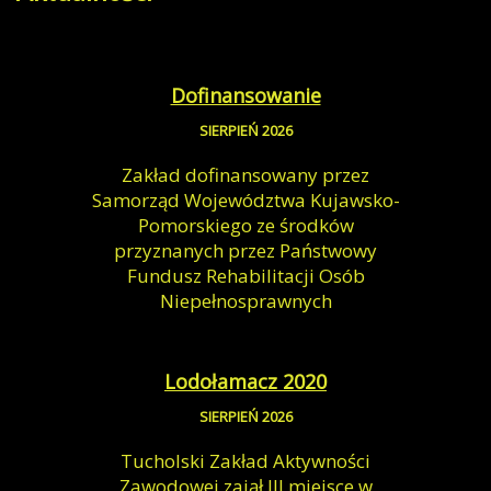
Dofinansowanie
SIERPIEŃ 2026
Zakład dofinansowany przez
Samorząd Województwa Kujawsko-
Pomorskiego ze środków
przyznanych przez Państwowy
Fundusz Rehabilitacji Osób
Niepełnosprawnych
Lodołamacz 2020
SIERPIEŃ 2026
Tucholski Zakład Aktywności
Zawodowej zajął III miejsce w