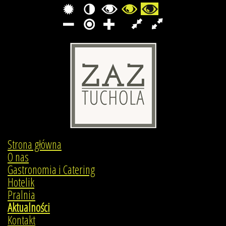
Strona główna
O nas
Gastronomia i Catering
Hotelik
Pralnia
Aktualności
Kontakt