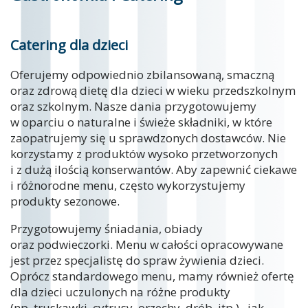
Catering dla dzieci
Oferujemy odpowiednio zbilansowaną, smaczną
oraz zdrową dietę dla dzieci w wieku przedszkolnym
oraz szkolnym. Nasze dania przygotowujemy
w oparciu o naturalne i świeże składniki, w które
zaopatrujemy się u sprawdzonych dostawców. Nie
korzystamy z produktów wysoko przetworzonych
i z dużą ilością konserwantów. Aby zapewnić ciekawe
i różnorodne menu, często wykorzystujemy
produkty sezonowe.
Przygotowujemy śniadania, obiady
oraz podwieczorki. Menu w całości opracowywane
jest przez specjalistę do spraw żywienia dzieci.
Oprócz standardowego menu, mamy również ofertę
dla dzieci uczulonych na różne produkty
(np. truskawki, cytrusy, orzechy, drób, itp.), jak