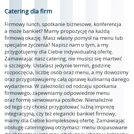
Catering dla firm
Firmowy lunch, spotkanie biznesowe, konferencja
a może bankiet? Mamy propozycję na każdą
firmową okazję. Masz własny pomysł na menu lub
specjalne życzenia? Napisz nam o tym, a my
przygotujemy dla Ciebie indywidualną ofertę.
Zamawiając nasz catering, nie musisz się martwić
o szczegóły. Ustalasz jedynie termin, godzinę
rozpoczęcia, liczbę osób oraz menu, a my dowozimy
oraz przygotowujemy całą oprawę kulinarną danego
wydarzenia. W zależności od rodzaju spotkania
firmowego, zapewniamy odpowiednie menu
oraz formę serwowania posiłków. Nienależnie
od tego czy chcesz przygotować luźną imprezę
integracyjną, czy też elegancki bankiet firmowy,
mamy dla Ciebie kompleksową ofertę. Zamawiając
obsługę cateringową otrzymasz: menu dopasowane