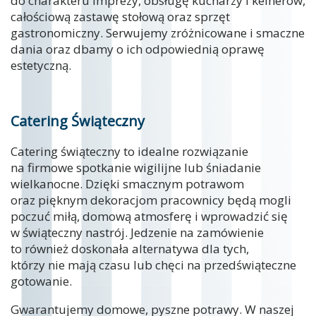
do charakteru imprezy, obsługę kucharzy i kelnerów,
całościową zastawę stołową oraz sprzęt
gastronomiczny. Serwujemy zróżnicowane i smaczne
dania oraz dbamy o ich odpowiednią oprawę
estetyczną.
Catering Świąteczny
Catering świąteczny to idealne rozwiązanie
na firmowe spotkanie wigilijne lub śniadanie
wielkanocne. Dzięki smacznym potrawom
oraz pięknym dekoracjom pracownicy będą mogli
poczuć miłą, domową atmosferę i wprowadzić się
w świąteczny nastrój. Jedzenie na zamówienie
to również doskonała alternatywa dla tych,
którzy nie mają czasu lub chęci na przedświąteczne
gotowanie.
Gwarantujemy domowe, pyszne potrawy. W naszej