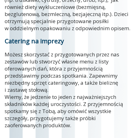
również diety wykluczeniowe (bezmięsną,
bezglutenową, bezmleczną, bezjajeczną itp.). Dzieci
otrzymują specjalnie przygotowane posiłki
w oddzielnym opakowaniu z odpowiednim opisem.
Catering na imprezy
Możesz skorzystać z przygotowanych przez nas
zestawów lub stworzyć własne menu z listy
oferowanych dań, która z przyjemnością
przedstawimy podczas spotkania. Zapewnimy
niezbędny sprzęt cateringowy, a także bieliznę
i zastawę stołową.
Wiemy, że jedzenie to jeden z najważniejszych
składników każdej uroczystości. Z przyjemnością
spotkamy się z Tobą, aby omówić wszystkie
szczegóły, przygotujemy także próbki
zaoferowanych produktów.