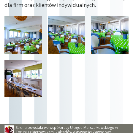
dla firm oraz klientów indywidualnych.
Strona powstała we współpracy Urzędu Marszałkowskiego w
Toruniu z kierownikami Zakładów Aktywności Zawodowej