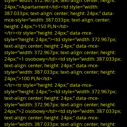
style=”width: 372.967px; text-align: center; height:
24px;”>Apartament</td><td style=”width:
387.033px; text-align: center; height: 24px;” data-
mce-style=”width: 387.033px; text-align: center;
height: 24px;”>150 PLN</td>
</tr><tr style=”height: 24px;” data-mce-
style=”height: 24px;”><td style=”width: 372.967px;
text-align: center; height: 24px;” data-mce-
style=”width: 372.967px; text-align: center; height:
24px;”>1 osobowy</td><td style=”width: 387.033px;
text-align: center; height: 24px;” data-mce-
style=”width: 387.033px; text-align: center; height:
24px;”>100 PLN</td>
</tr><tr style=”height: 24px;” data-mce-
style=”height: 24px;”><td style=”width: 372.967px;
text-align: center; height: 24px;” data-mce-
style=”width: 372.967px; text-align: center; height:
24px;”>2 osobowy</td><td style=”width: 387.033px;
text-align: center; height: 24px;” data-mce-
style=”width: 387.033px; text-align: center; height: