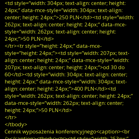
<td style=”width: 304px; text-align: center; height:
24px;” data-mce-style=”width: 304px; text-align:
center; height: 24px;”>250 PLN</td><td style=”width:
262px; text-align: center; height: 24px;” data-mce-
style=”width: 262px; text-align: center; height:
24px;”>50 PLN</td>
</tr><tr style=”height: 24px;” data-mce-
style=”height: 24px;”><td style=”width: 207px; text-
align: center; height: 24px;” data-mce-style=”width:
207px; text-align: center; height: 24px;”>od 30 do
60</td><td style=”width: 304px; text-align: center;
height: 24px;” data-mce-style=”width: 304px; text-
align: center; height: 24px;”>400 PLN</td><td
style=”width: 262px; text-align: center; height: 24px;”
data-mce-style=”width: 262px; text-align: center;
height: 24px;”>50 PLN</td>
</tr>
</tbody>
Cennik wyposażenia konferencyjnego<caption><br
/></caption><tbody><tr><td style=”width: 253px;”