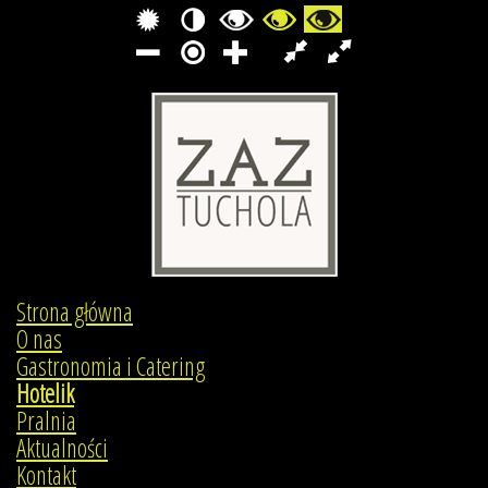
Strona główna
O nas
Gastronomia i Catering
Hotelik
Pralnia
Aktualności
Kontakt