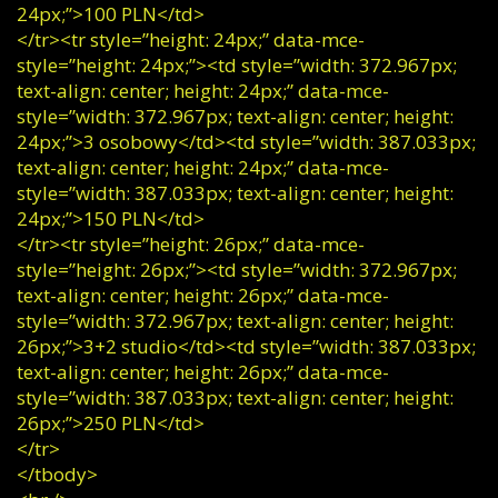
24px;”>100 PLN</td>
</tr><tr style=”height: 24px;” data-mce-
style=”height: 24px;”><td style=”width: 372.967px;
text-align: center; height: 24px;” data-mce-
style=”width: 372.967px; text-align: center; height:
24px;”>3 osobowy</td><td style=”width: 387.033px;
text-align: center; height: 24px;” data-mce-
style=”width: 387.033px; text-align: center; height:
24px;”>150 PLN</td>
</tr><tr style=”height: 26px;” data-mce-
style=”height: 26px;”><td style=”width: 372.967px;
text-align: center; height: 26px;” data-mce-
style=”width: 372.967px; text-align: center; height:
26px;”>3+2 studio</td><td style=”width: 387.033px;
text-align: center; height: 26px;” data-mce-
style=”width: 387.033px; text-align: center; height:
26px;”>250 PLN</td>
</tr>
</tbody>