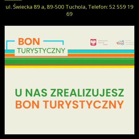
ul. Świecka 89 a, 89-500 Tuchola, Telefon: 52 559 19
69