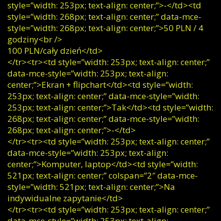
style=”width: 253px; text-align: center;”>-</td><td
style=”width: 268px; text-align: center;” data-mce-
style=”width: 268px; text-align: center;”>50 PLN / 4
godziny<br />
100 PLN/cały dzień</td>
</tr><tr><td style=”width: 253px; text-align: center;”
data-mce-style=”width: 253px; text-align:
center;”>Ekran + flipchart</td><td style=”width:
253px; text-align: center;” data-mce-style=”width:
253px; text-align: center;”>Tak</td><td style=”width:
268px; text-align: center;” data-mce-style=”width:
268px; text-align: center;”>-</td>
</tr><tr><td style=”width: 253px; text-align: center;”
data-mce-style=”width: 253px; text-align:
center;”>Komputer, laptop</td><td style=”width:
521px; text-align: center;” colspan=”2″ data-mce-
style=”width: 521px; text-align: center;”>Na
indywidualne zapytanie</td>
</tr><tr><td style=”width: 253px; text-align: center;”
data-mce-style=”width: 253px; text-align: