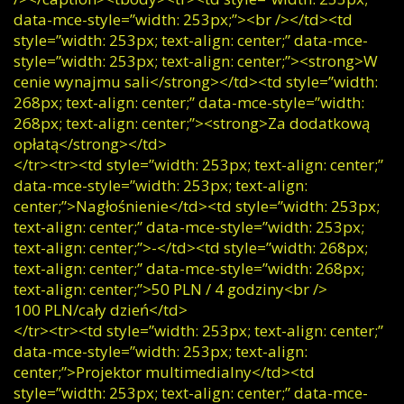
data-mce-style=”width: 253px;”><br /></td><td
style=”width: 253px; text-align: center;” data-mce-
style=”width: 253px; text-align: center;”><strong>W
cenie wynajmu sali</strong></td><td style=”width:
268px; text-align: center;” data-mce-style=”width:
268px; text-align: center;”><strong>Za dodatkową
opłatą</strong></td>
</tr><tr><td style=”width: 253px; text-align: center;”
data-mce-style=”width: 253px; text-align:
center;”>Nagłośnienie</td><td style=”width: 253px;
text-align: center;” data-mce-style=”width: 253px;
text-align: center;”>-</td><td style=”width: 268px;
text-align: center;” data-mce-style=”width: 268px;
text-align: center;”>50 PLN / 4 godziny<br />
100 PLN/cały dzień</td>
</tr><tr><td style=”width: 253px; text-align: center;”
data-mce-style=”width: 253px; text-align:
center;”>Projektor multimedialny</td><td
style=”width: 253px; text-align: center;” data-mce-