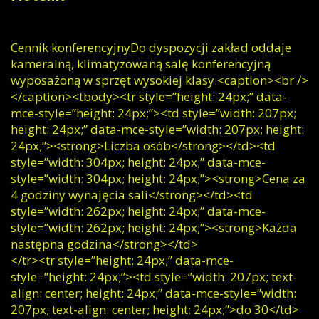
Cennik konferencyjnyDo dyspozycji zakład oddaje
kameralną, klimatyzowaną salę konferencyjną
wyposażoną w sprzęt wysokiej klasy.<caption><br />
</caption><tbody><tr style=”height: 24px;” data-
mce-style=”height: 24px;”><td style=”width: 207px;
height: 24px;” data-mce-style=”width: 207px; height:
24px;”><strong>Liczba osób</strong></td><td
style=”width: 304px; height: 24px;” data-mce-
style=”width: 304px; height: 24px;”><strong>Cena za
4 godziny wynajęcia sali</strong></td><td
style=”width: 262px; height: 24px;” data-mce-
style=”width: 262px; height: 24px;”><strong>Każda
następna godzina</strong></td>
</tr><tr style=”height: 24px;” data-mce-
style=”height: 24px;”><td style=”width: 207px; text-
align: center; height: 24px;” data-mce-style=”width:
207px; text-align: center; height: 24px;”>do 30</td>