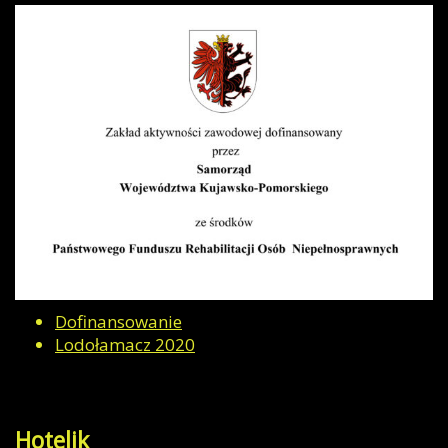
Dofinansowanie
Lodołamacz 2020
Hotelik