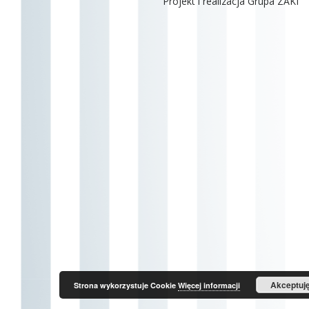
Projekt i realizacja Grupa ZAKI
Akceptuj
Strona wykorzystuje Cookie
Więcej informacji