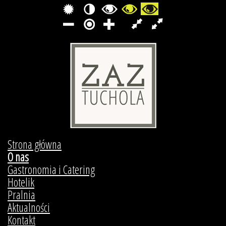
Strona główna
O nas
Gastronomia i Catering
Hotelik
Pralnia
Aktualności
Kontakt