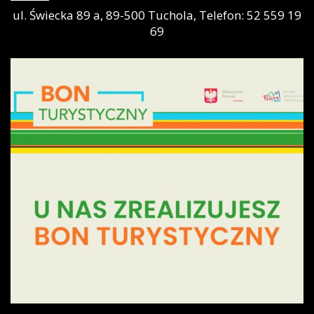
ul. Świecka 89 a, 89-500 Tuchola, Telefon: 52 559 19
69