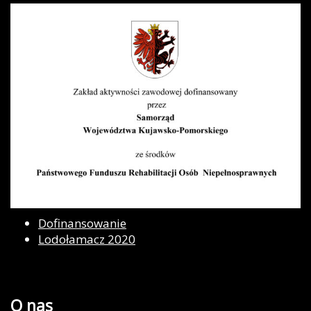
Dofinansowanie
Lodołamacz 2020
O nas