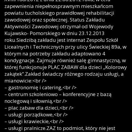
zapewnienia niepełnosprawnym mieszkańcom
powiatu tucholskiego prawidłowej rehabilitacji
zawodowej oraz społecznej. Status Zakładu
Aktywności Zawodowej otrzymał od Wojewody
Kujawsko- Pomorskiego w dniu 23.12.2013
roku.Siedzibą zakładu jest internat Zespołu Szkół
Licealnych i Technicznych przy ulicy Świeckiej 89a, w
którym na potrzeby zakładu adaptowano 4
kondygnacje. Zajmuje również salę gimnastyczną, w
której funkcjonuje PLAC ZABAW dla dzieci „Kolorowy
zakątek”.Zakład świadczy różnego rodzaju usługi, a
mianowicie:<br />
– gastronomię i catering,<br />
– centrum szkoleniowo – konferencyjne z bazą
noclegową i siłownią,<br />
– plac zabaw dla dzieci,<br />
– usługi porządkowe,<br />
– usługi krawieckie,<br />
– usługi pralnicze.ZAZ to podmiot, który nie jest