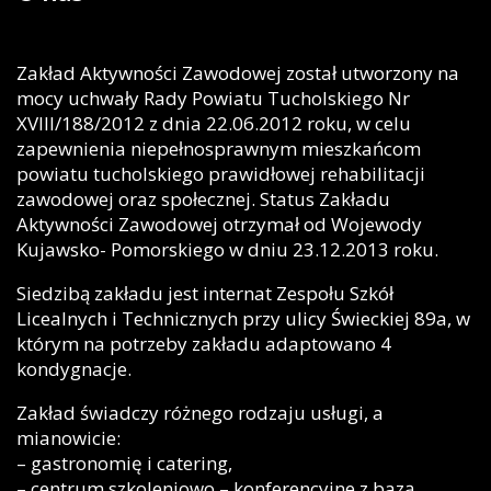
Zakład Aktywności Zawodowej został utworzony na
mocy uchwały Rady Powiatu Tucholskiego Nr
XVIII/188/2012 z dnia 22.06.2012 roku, w celu
zapewnienia niepełnosprawnym mieszkańcom
powiatu tucholskiego prawidłowej rehabilitacji
zawodowej oraz społecznej. Status Zakładu
Aktywności Zawodowej otrzymał od Wojewody
Kujawsko- Pomorskiego w dniu 23.12.2013 roku.
Siedzibą zakładu jest internat Zespołu Szkół
Licealnych i Technicznych przy ulicy Świeckiej 89a, w
którym na potrzeby zakładu adaptowano 4
kondygnacje.
Zakład świadczy różnego rodzaju usługi, a
mianowicie:
– gastronomię i catering,
– centrum szkoleniowo – konferencyjne z bazą