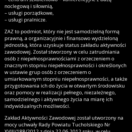
noclegową i siłownią,
– usługi porządkowe,
– usługi pralnicze.
ZAZ to podmiot, który nie jest samodzielną formą
prawną, a organizacyjnie i finansowo wydzieloną
jednostką, która uzyskuje status zakładu aktywności
zawodowej. Został stworzony w celu zatrudniania
osób z niepełnosprawnościami z orzeczeniem o
znacznym stopniu niepełnosprawności i określonych
w ustawie grup osób z orzeczeniem o
umiarkowanym stopniu niepełnosprawności, a także
przygotowania ich do życia w otwartym środowisku
oraz pomocy w realizacji pełnego, niezależnego,
samodzielnego i aktywnego życia na miarę ich
indywidualnych możliwości.
Zakład Aktywności Zawodowej został utworzony na
mocy uchwały Rady Powiatu Tucholskiego Nr
XVIII/188/2012 z dnia 22.06.2012 roku, w celu