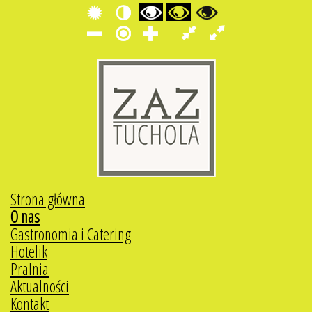
Strona główna
O nas
Gastronomia i Catering
Hotelik
Pralnia
Aktualności
Kontakt