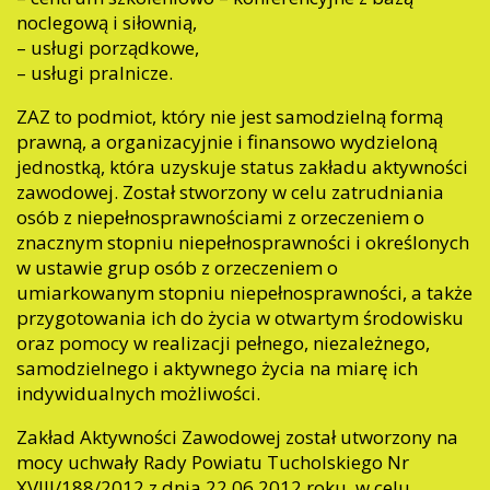
noclegową i siłownią,
– usługi porządkowe,
– usługi pralnicze.
ZAZ to podmiot, który nie jest samodzielną formą
prawną, a organizacyjnie i finansowo wydzieloną
jednostką, która uzyskuje status zakładu aktywności
zawodowej. Został stworzony w celu zatrudniania
osób z niepełnosprawnościami z orzeczeniem o
znacznym stopniu niepełnosprawności i określonych
w ustawie grup osób z orzeczeniem o
umiarkowanym stopniu niepełnosprawności, a także
przygotowania ich do życia w otwartym środowisku
oraz pomocy w realizacji pełnego, niezależnego,
samodzielnego i aktywnego życia na miarę ich
indywidualnych możliwości.
Zakład Aktywności Zawodowej został utworzony na
mocy uchwały Rady Powiatu Tucholskiego Nr
XVIII/188/2012 z dnia 22.06.2012 roku, w celu