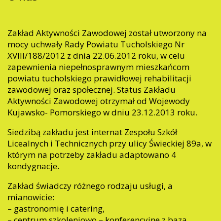
Zakład Aktywności Zawodowej został utworzony na
mocy uchwały Rady Powiatu Tucholskiego Nr
XVIII/188/2012 z dnia 22.06.2012 roku, w celu
zapewnienia niepełnosprawnym mieszkańcom
powiatu tucholskiego prawidłowej rehabilitacji
zawodowej oraz społecznej. Status Zakładu
Aktywności Zawodowej otrzymał od Wojewody
Kujawsko- Pomorskiego w dniu 23.12.2013 roku.
Siedzibą zakładu jest internat Zespołu Szkół
Licealnych i Technicznych przy ulicy Świeckiej 89a, w
którym na potrzeby zakładu adaptowano 4
kondygnacje.
Zakład świadczy różnego rodzaju usługi, a
mianowicie:
– gastronomię i catering,
– centrum szkoleniowo – konferencyjne z bazą