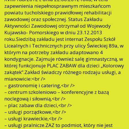
zapewnienia niepełnosprawnym mieszkańcom
powiatu tucholskiego prawidłowej rehabilitacji
zawodowej oraz społecznej. Status Zakładu
Aktywności Zawodowej otrzymał od Wojewody
Kujawsko- Pomorskiego w dniu 23.12.2013
roku.Siedzibą zakładu jest internat Zespołu Szkół
Licealnych i Technicznych przy ulicy Świeckiej 89a, w
którym na potrzeby zakładu adaptowano 4
kondygnacje. Zajmuje również salę gimnastyczną, w
której funkcjonuje PLAC ZABAW dla dzieci „Kolorowy
zakątek”.Zakład świadczy różnego rodzaju usługi, a
mianowicie:<br />
– gastronomię i catering,<br />
– centrum szkoleniowo – konferencyjne z bazą
noclegową i siłownią,<br />
– plac zabaw dla dzieci,<br />
– usługi porządkowe,<br />
– usługi krawieckie,<br />
– usługi pralnicze.ZAZ to podmiot, który nie jest